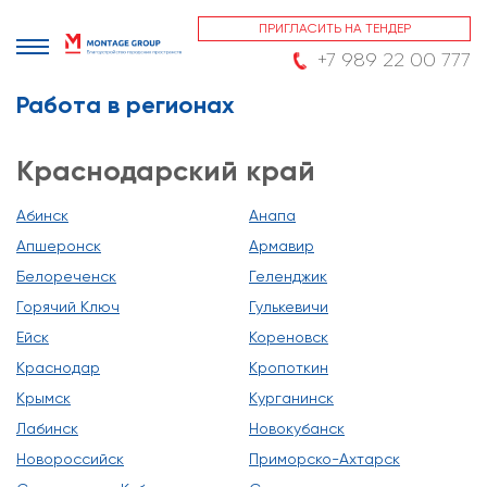
ПРИГЛАСИТЬ НА ТЕНДЕР
+7 989 22 00 777
Работа в регионах
Краснодарский край
Абинск
Анапа
Апшеронск
Армавир
Белореченск
Геленджик
Горячий Ключ
Гулькевичи
Ейск
Кореновск
Краснодар
Кропоткин
Крымск
Курганинск
Лабинск
Новокубанск
Новороссийск
Приморско-Ахтарск