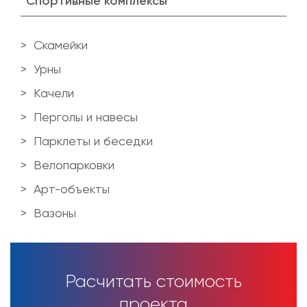
Спортивные комплексы
Скамейки
Урны
Качели
Перголы и навесы
Парклеты и беседки
Велопарковки
Арт-объекты
Вазоны
Расчитать стоимость
проекта