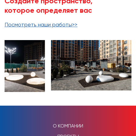
Создайте пространство,
которое определяет вас
Посмотреть наши работы>>
О КОМПАНИИ